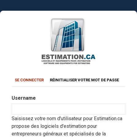
Aller
au
contenu
principal
Primary
(ONGLET
SE CONNECTER
RÉINITIALISER VOTRE MOT DE PASSE
ACTIF)
tabs
Username
Saisissez votre nom d'utilisateur pour Estimation.ca
propose des logiciels d'estimation pour
entrepreneurs généraux et spécialisés de la