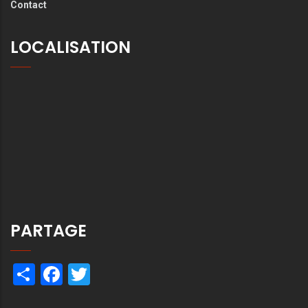
Contact
LOCALISATION
PARTAGE
Share
Facebook
Twitter