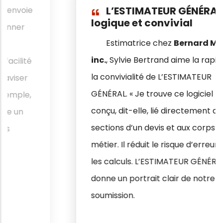
L’ESTIMATEUR GÉNÉRAL…
logique et convivial
Estimatrice chez
Bernard Malo
inc.
, Sylvie Bertrand aime la rapidité et
la convivialité de L’ESTIMATEUR
GÉNÉRAL. « Je trouve ce logiciel bien
conçu, dit-elle, lié directement aux
sections d’un devis et aux corps de
métier. Il réduit le risque d’erreurs dans
les calculs. L’ESTIMATEUR GÉNÉRAL nous
donne un portrait clair de notre
soumission.