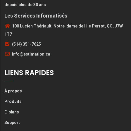
depuis plus de 30 ans
Les Services Informatisés
100 Lucien Thériault, Notre-dame de l'ile Perrot, QC, J7W
1T7
(514) 351-7625
info@estimation.ca
LIENS RAPIDES
À propos
Produits
E-plans
Support