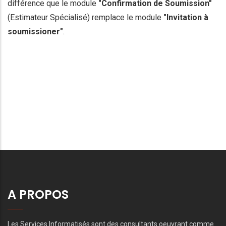
différence que le module
"Confirmation de Soumission"
(Estimateur Spécialisé) remplace le module
"Invitation à
soumissioner"
.
A PROPOS
Les Services Informatisés sont des consultants oeuvrant comme