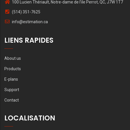
100 Lucien Thériault, Notre-dame de l'ile Perrot, QC, J7W 1T7
(514) 351-7625
info@estimation.ca
LIENS RAPIDES
About us
Products
E-plans
Support
Contact
LOCALISATION