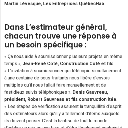
Martin Lévesque
, Les Entreprises QuébecHab
.
Dans L’estimateur général,
chacun trouve une réponse à
un besoin spécifique :
« Ça nous aide à soumissionner plusieurs projets en même
temps »,
Jean-René Côté, Construction Côté et fils
.
« L’invitation à soumissionner qui télécopie simultanément
à une centaine de sous-traitants nous libère d’envois
multiples qu’il nous fallait faire manuellement et de
fastidieux suivis téléphoniques »,
Denis Gauvreau
,
président,
Robert Gauvreau
et fils construction ltée
.
« Les étapes de vérification assurent la tranquillité d’esprit
des estimateurs alors qu’il y a tellement d’items auxquels
ils doivent penser. C’est la hantise de tout le monde
d’oublier un prix ou une taxe et d’être légalement contraint à