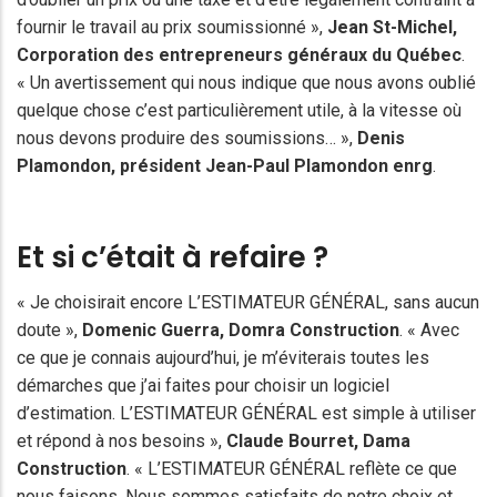
fournir le travail au prix soumissionné »,
Jean St-Michel
,
Corporation des entrepreneurs généraux du Québec
.
« Un avertissement qui nous indique que nous avons oublié
quelque chose c’est particulièrement utile, à la vitesse où
nous devons produire des soumissions… »,
Denis
Plamondon
, président
Jean-Paul Plamondon
enrg
.
Et si c’était à refaire ?
« Je choisirait encore L’ESTIMATEUR GÉNÉRAL, sans aucun
doute »,
Domenic Guerra, Domra Construction
. « Avec
ce que je connais aujourd’hui, je m’éviterais toutes les
démarches que j’ai faites pour choisir un logiciel
d’estimation. L’ESTIMATEUR GÉNÉRAL est simple à utiliser
et répond à nos besoins »,
Claude Bourret
, Dama
Construction
. « L’ESTIMATEUR GÉNÉRAL reflète ce que
nous faisons. Nous sommes satisfaits de notre choix et