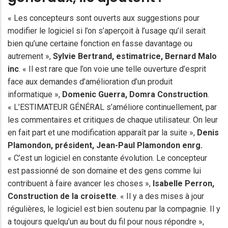
« Les concepteurs sont ouverts aux suggestions pour
modifier le logiciel si l’on s’aperçoit à l’usage qu’il serait
bien qu’une certaine fonction en fasse davantage ou
autrement »,
Sylvie Bertrand, estimatrice,
Bernard Malo
inc
. « Il est rare que l’on voie une telle ouverture d’esprit
face aux demandes d’amélioration d’un produit
informatique »,
Domenic Guerra, Domra Construction
.
« L’ESTIMATEUR GÉNÉRAL s’améliore continuellement, par
les commentaires et critiques de chaque utilisateur. On leur
en fait part et une modification apparaît par la suite »,
Denis
Plamondon
, président,
Jean-Paul Plamondon
enrg.
« C’est un logiciel en constante évolution. Le concepteur
est passionné de son domaine et des gens comme lui
contribuent à faire avancer les choses »,
Isabelle Perron,
Construction de la croisette
. « Il y a des mises à jour
régulières, le logiciel est bien soutenu par
la compagnie. Il
y
a toujours quelqu’un au bout du fil pour nous répondre »,